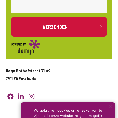
Hoge Bothofstraat 31-49
7511 ZA Enschede
We gebruiken cookies om er zeker van te
zijn dat je onze website zo goed mogelijk