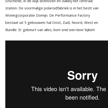
Enschede, in de wijk Bothoven en vlakbij het centraal
station. De voormalige polaroidfabriek is in het bezit van
Woningcorporatie Domijn. De Performance Factory
bestaat uit 5 gebouwen: hal Oost, Zuid, Noord, West en
Bundle. Er gebeurt van alles, kom snel een keer kijken!