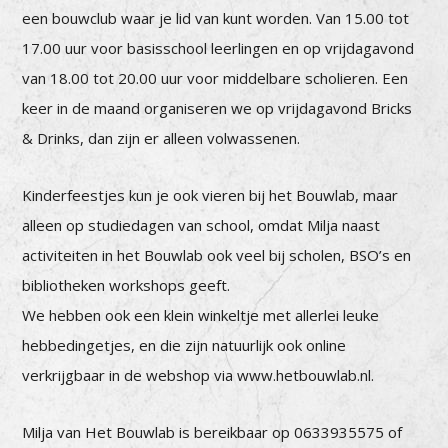
een bouwclub waar je lid van kunt worden. Van 15.00 tot
17.00 uur voor basisschool leerlingen en op vrijdagavond
van 18.00 tot 20.00 uur voor middelbare scholieren. Een
keer in de maand organiseren we op vrijdagavond Bricks
& Drinks, dan zijn er alleen volwassenen.
Kinderfeestjes kun je ook vieren bij het Bouwlab, maar
alleen op studiedagen van school, omdat Milja naast
activiteiten in het Bouwlab ook veel bij scholen, BSO’s en
bibliotheken workshops geeft.
We hebben ook een klein winkeltje met allerlei leuke
hebbedingetjes, en die zijn natuurlijk ook online
verkrijgbaar in de webshop via www.hetbouwlab.nl.
Milja van Het Bouwlab is bereikbaar op 0633935575 of