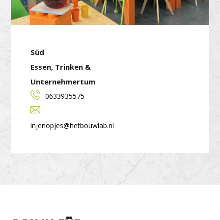
Süd
Essen, Trinken &
Unternehmertum
0633935575
injenopjes@hetbouwlab.nl