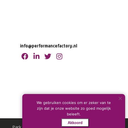
info@performancefactory.nl
We gebruiken cookies om er zeker van te
zijn dat je onze website zo goed mogelijk
beleeft.
Akkoord
Park Konditionen
Wegbeschreibung