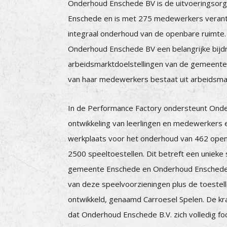
Onderhoud Enschede BV is de uitvoeringsor
Enschede en is met 275 medewerkers verant
integraal onderhoud van de openbare ruimte.
Onderhoud Enschede BV een belangrijke bijd
arbeidsmarktdoelstellingen van de gemeent
van haar medewerkers bestaat uit arbeidsm
In de Performance Factory ondersteunt Ond
ontwikkeling van leerlingen en medewerkers 
werkplaats voor het onderhoud van 462 ope
2500 speeltoestellen. Dit betreft een uniek
gemeente Enschede en Onderhoud Enschede 
van deze speelvoorzieningen plus de toestel
ontwikkeld, genaamd Carroesel Spelen. De kra
dat Onderhoud Enschede B.V. zich volledig fo