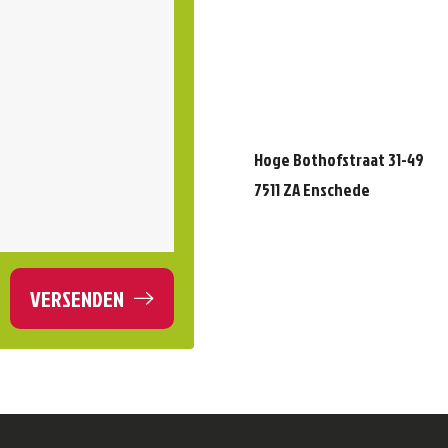
Hoge Bothofstraat 31-49
7511 ZA Enschede