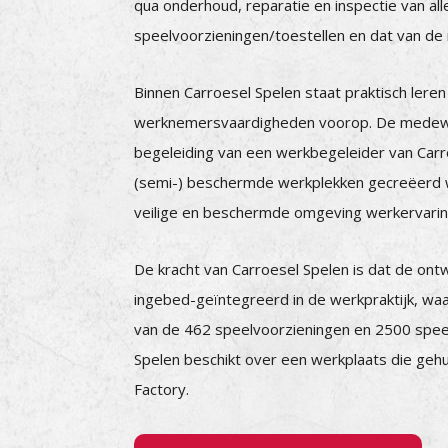
qua onderhoud, reparatie en inspectie van all
speelvoorzieningen/toestellen en dat van d
Binnen Carroesel Spelen staat praktisch leren
werknemersvaardigheden voorop. De medew
begeleiding van een werkbegeleider van Carr
(semi-) beschermde werkplekken gecreëerd 
veilige en beschermde omgeving werkervarin
De kracht van Carroesel Spelen is dat de ont
ingebed-geïntegreerd in de werkpraktijk, wa
van de 462 speelvoorzieningen en 2500 speel
Spelen beschikt over een werkplaats die gehu
Factory.