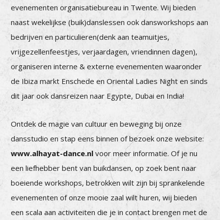
evenementen organisatiebureau in Twente. Wij bieden
naast wekelijkse (buik)danslessen ook dansworkshops aan
bedrijven en particulieren(denk aan teamuitjes,
vrijgezellenfeestjes, verjaardagen, vriendinnen dagen),
organiseren interne & externe evenementen waaronder
de Ibiza markt Enschede en Oriental Ladies Night en sinds
dit jaar ook dansreizen naar Egypte, Dubai en India!
Ontdek de magie van cultuur en beweging bij onze
dansstudio en stap eens binnen of bezoek onze website:
www.alhayat-dance.nl
voor meer informatie. Of je nu
een liefhebber bent van buikdansen, op zoek bent naar
boeiende workshops, betrokken wilt zijn bij sprankelende
evenementen of onze mooie zaal wilt huren, wij bieden
een scala aan activiteiten die je in contact brengen met de