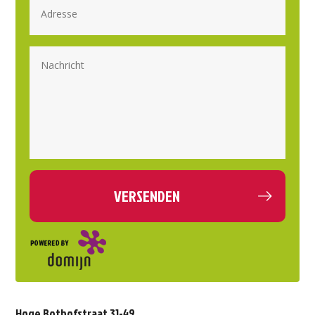
Hoge Bothofstraat 31-49