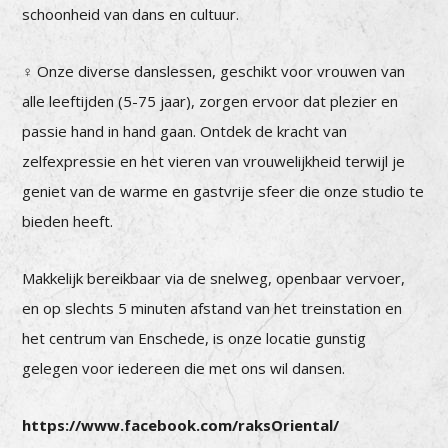
schoonheid van dans en cultuur.
‍♀️ Onze diverse danslessen, geschikt voor vrouwen van
alle leeftijden (5-75 jaar), zorgen ervoor dat plezier en
passie hand in hand gaan. Ontdek de kracht van
zelfexpressie en het vieren van vrouwelijkheid terwijl je
geniet van de warme en gastvrije sfeer die onze studio te
bieden heeft.
Makkelijk bereikbaar via de snelweg, openbaar vervoer,
en op slechts 5 minuten afstand van het treinstation en
het centrum van Enschede, is onze locatie gunstig
gelegen voor iedereen die met ons wil dansen.
https://www.facebook.com/raksOriental/