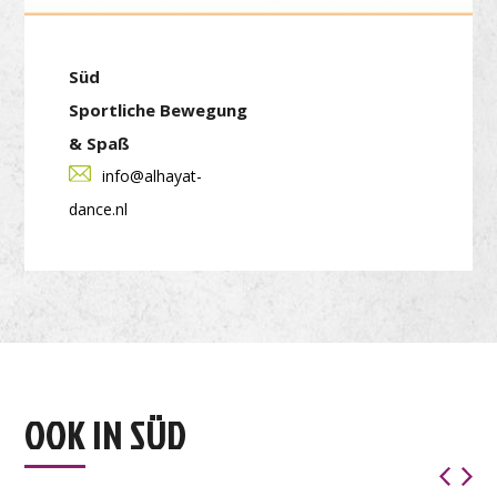
Süd
Sportliche Bewegung
& Spaß
info@alhayat-
dance.nl
OOK IN SÜD