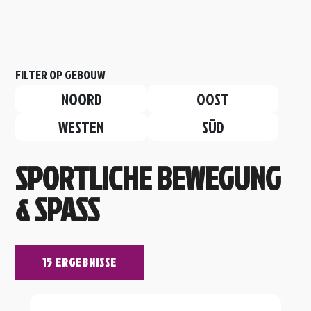
FILTER OP GEBOUW
NOORD
OOST
WESTEN
SÜD
SPORTLICHE BEWEGUNG
& SPASS
15 ERGEBNISSE