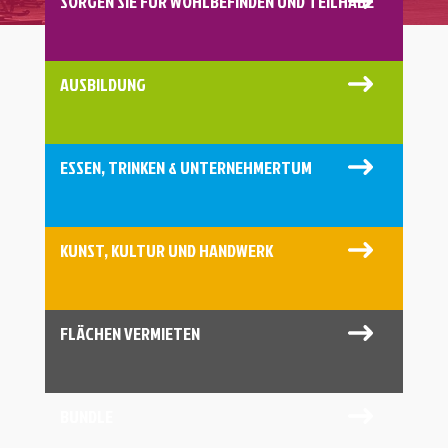
SORGEN SIE FÜR WOHLBEFINDEN UND TEILHABE
AUSBILDUNG
ESSEN, TRINKEN & UNTERNEHMERTUM
KUNST, KULTUR UND HANDWERK
FLÄCHEN VERMIETEN
BUNDLE