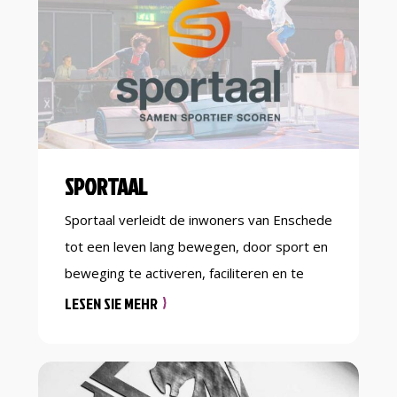
begeleiding te bieden. We zijn in het bezit
van het Fight Right keurmerk. Ben […]
SPORTAAL
Sportaal verleidt de inwoners van Enschede
tot een leven lang bewegen, door sport en
beweging te activeren, faciliteren en te
regisseren. Het uiteindelijke doel is om de
LESEN SIE MEHR
inwoner, door sport en bewegen, fysiek
sterker en mentaal krachtiger te maken en
zo bij te dragen aan een positieve sociale